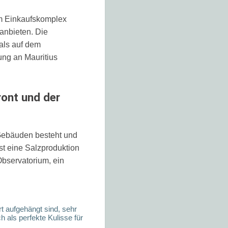
 im Einkaufskomplex
anbieten. Die
 als auf dem
rung an Mauritius
ont und der
 Gebäuden besteht und
t eine Salzproduktion
bservatorium, ein
t aufgehängt sind, sehr
 als perfekte Kulisse für