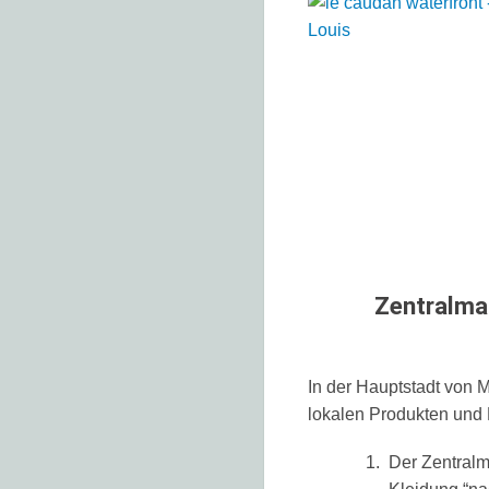
Zentralma
In der Hauptstadt von M
lokalen Produkten und 
Der Zentralm