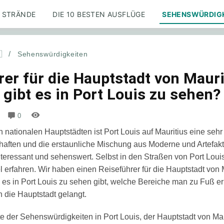
STRÄNDE
DIE 10 BESTEN AUSFLÜGE
SEHENSWÜRDIG

/
Sehenswürdigkeiten
rer für die Hauptstadt von Mauri
gibt es in Port Louis zu sehen?
0
 nationalen Hauptstädten ist Port Louis auf Mauritius eine sehr 
schaften und die erstaunliche Mischung aus Moderne und Artefa
eressant und sehenswert. Selbst in den Straßen von Port Loui
l erfahren. Wir haben einen Reiseführer für die Hauptstadt von 
es in Port Louis zu sehen gibt, welche Bereiche man zu Fuß 
 die Hauptstadt gelangt.