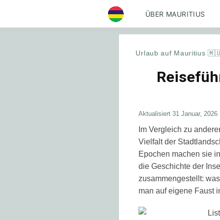
ÜBER MAURITIUS
Urlaub auf Mauritius 🇲
Reisefüh
Aktualisiert
31 Januar, 2026
Im Vergleich zu anderen
Vielfalt der Stadtland
Epochen machen sie int
die Geschichte der Inse
zusammengestellt: was 
man auf eigene Faust in