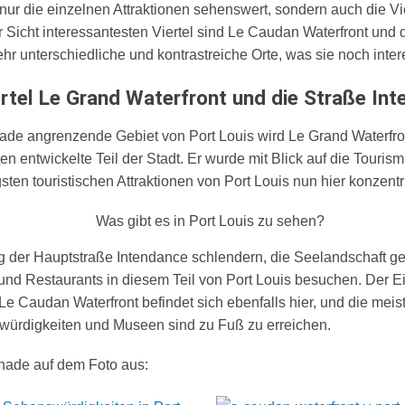
t nur die einzelnen Attraktionen sehenswert, sondern auch die Vie
r Sicht interessantesten Viertel sind Le Caudan Waterfront und 
hr unterschiedliche und kontrastreiche Orte, was sie noch inte
rtel Le Grand Waterfront und die Straße In
de angrenzende Gebiet von Port Louis wird Le Grand Waterfron
 entwickelte Teil der Stadt. Er wurde mit Blick auf die Tourism
gsten touristischen Attraktionen von Port Louis nun hier konzentr
g der Hauptstraße Intendance schlendern, die Seelandschaft g
und Restaurants in diesem Teil von Port Louis besuchen. Der E
e Caudan Waterfront befindet sich ebenfalls hier, und die meist
ürdigkeiten und Museen sind zu Fuß zu erreichen.
enade auf dem Foto aus
: