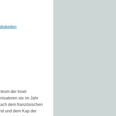
digkeiten
ntrum der Insel
nisatoren sie im Jahr
nach dem französischen
and und dem Kap der