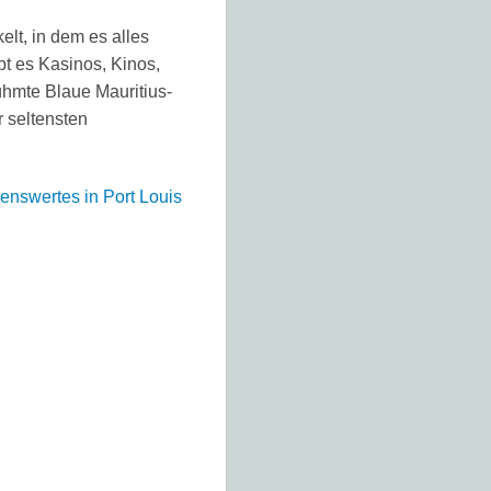
lt, in dem es alles
bt es Kasinos, Kinos,
hmte Blaue Mauritius-
 seltensten