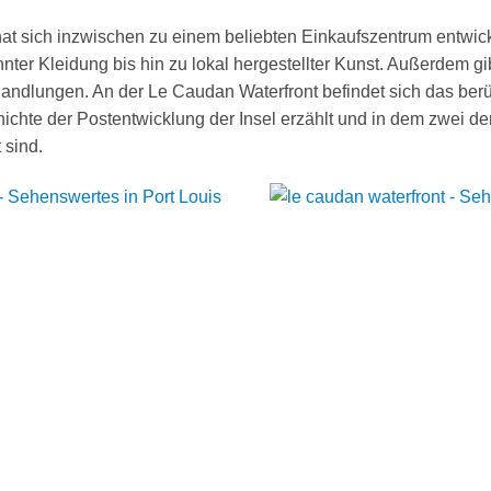
at sich inzwischen zu einem beliebten Einkaufszentrum entwicke
nnter Kleidung bis hin zu lokal hergestellter Kunst. Außerdem gi
ndlungen. An der Le Caudan Waterfront befindet sich das berü
chte der Postentwicklung der Insel erzählt und in dem zwei der
 sind.