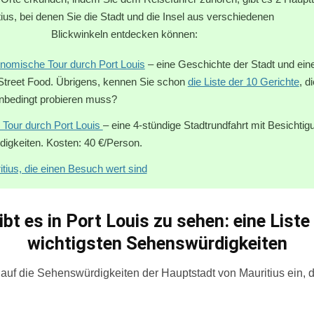
Mauritius, bei denen Sie die Stadt und die Insel a
ln entdecken können:
onomische Tour durch Port Louis
–
eine Geschichte der Stadt und eine
 Street Food. Übrigens, kennen Sie schon
die Liste der 10 Gerichte
, d
unbedingt probieren muss?
 Tour durch Port Louis
– eine 4-stündige Stadtrundfahrt mit Besichtigu
igkeiten. Kosten: 40 €/Person.
itius, die einen Besuch wert sind
bt es in Port Louis zu sehen: eine Liste
wichtigsten Sehenswürdigkeiten
uf die Sehenswürdigkeiten der Hauptstadt von Mauritius ein, di