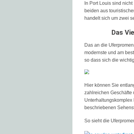
In Port Louis sind nich
beiden aus touristische
handelt sich um zwei se
Das Vie
Das an die Uferpromena
modernste und am besten
so dass sich die wichti
Hier können Sie entlan
zahlreichen Geschäfte 
Unterhaltungskomplex L
beschriebenen Sehensw
So sieht die Uferprom