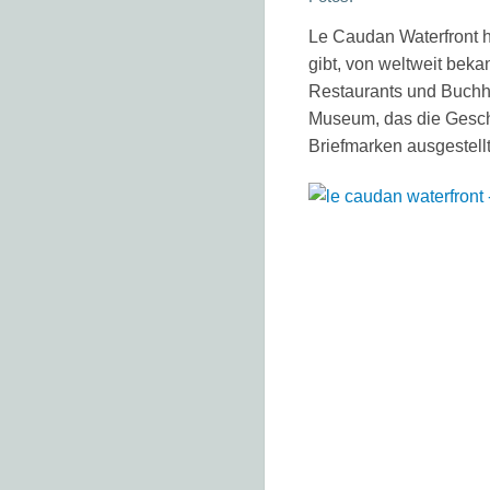
Le Caudan Waterfront h
gibt, von weltweit beka
Restaurants und Buchha
Museum, das die Geschi
Briefmarken ausgestellt