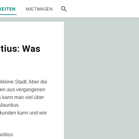
KEITEN
MIETWAGEN
tius: Was
kleine Stadt. Aber die
kten aus vergangenen
s kann man viel über
Mauritius
erkunden kann und wie