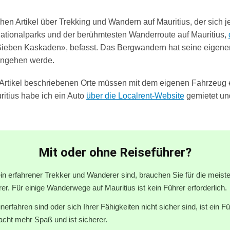
chen Artikel
über Trekking und Wandern auf Mauritius
, der sich 
Nationalparks und der berühmtesten Wanderroute auf Mauritius,
Sieben Kaskaden»
, befasst. Das Bergwandern hat seine eigene
eingehen werde.
m Artikel beschriebenen Orte müssen mit dem eigenen Fahrzeug e
itius habe ich ein Auto
über die
Localrent-Website
gemietet und
Mit oder ohne Reiseführer?
in erfahrener Trekker und Wanderer sind, brauchen Sie für die mei
er. Für einige Wanderwege auf Mauritius ist kein Führer erforderlich.
erfahren sind oder sich Ihrer Fähigkeiten nicht sicher sind, ist ein Fü
cht mehr Spaß und ist sicherer.