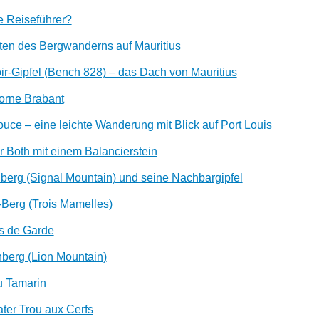
e Reiseführer?
en des Bergwanderns auf Mauritius
oir-Gipfel (Bench 828) – das Dach von Mauritius
orne Brabant
ouce – eine leichte Wanderung mit Blick auf Port Louis
er Both mit einem Balancierstein
lberg (Signal Mountain) und seine Nachbargipfel
t-Berg (Trois Mamelles)
s de Garde
berg (Lion Mountain)
du Tamarin
ater
Trou aux Cerfs