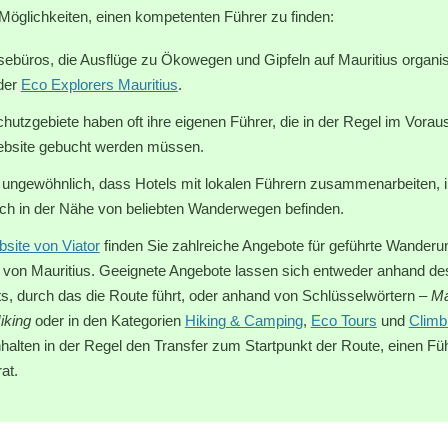
Möglichkeiten, einen kompetenten Führer zu finden:
sebüros, die Ausflüge zu Ökowegen und Gipfeln auf Mauritius organis
der
Eco Explorers Mauritius
.
hutzgebiete haben oft ihre eigenen Führer, die in der Regel im Voraus
 Website gebucht werden müssen.
ht ungewöhnlich, dass Hotels mit lokalen Führern zusammenarbeiten,
ich in der Nähe von beliebten Wanderwegen befinden.
site von Viator
finden Sie zahlreiche Angebote für geführte Wander
n von Mauritius. Geeignete Angebote lassen sich entweder anhand 
s, durch das die Route führt, oder anhand von Schlüsselwörtern –
Ma
iking
oder in den Kategorien
Hiking & Camping
,
Eco Tours
und
Climb
halten in der Regel den Transfer zum Startpunkt der Route, einen Fü
at.