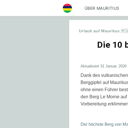
ÜBER MAURITIUS
Urlaub auf Mauritius 🇲
Die 10 
Aktualisiert
31 Januar, 2026
Dank des vulkanischen 
Berggipfel auf Mauritiu
ohne einen Führer bes
den Berg Le Morne auf 
Vorbereitung erklimme
Der höchste Berg von Maur