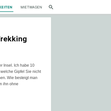
KEITEN
MIETWAGEN
Trekking
r Insel. Ich habe 10
welche Gipfel Sie nicht
en. Wie besteigt man
n ihn ohne