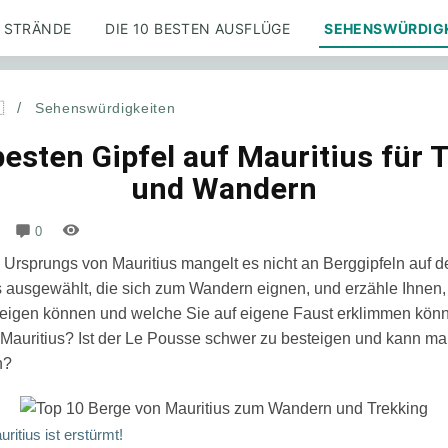
STRÄNDE
DIE 10 BESTEN AUSFLÜGE
SEHENSWÜRDIG

/
Sehenswürdigkeiten
besten Gipfel auf Mauritius für 
und Wandern
0
Ursprungs von Mauritius mangelt es nicht an Berggipfeln auf de
s ausgewählt, die sich zum Wandern eignen, und erzähle Ihnen, 
teigen können und welche Sie auf eigene Faust erklimmen könn
Mauritius? Ist der
Le Pousse
schwer zu besteigen und kann ma
n?
itius ist erstürmt!