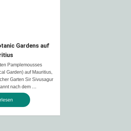
tanic Gardens auf
itius
rten Pamplemousses
l Garden) auf Mauritius,
cher Garten Sir Sivusagur
annt nach dem …
rlesen