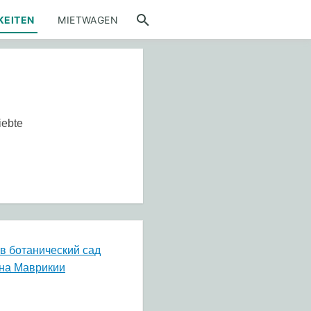
KEITEN
MIETWAGEN
iebte