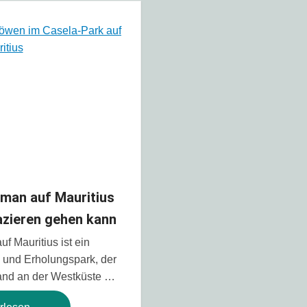
 man auf Mauritius
azieren gehen kann
f Mauritius ist ein
 und Erholungspark, der
Land an der Westküste …