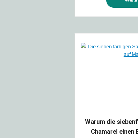
Weite
Warum die siebenf
Chamarel einen 