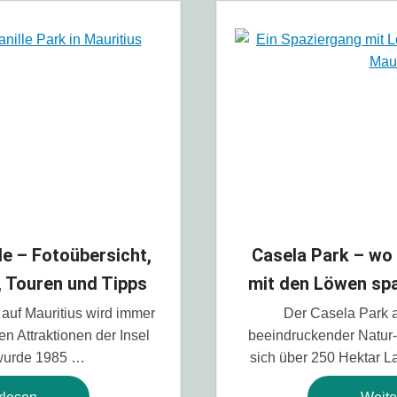
le – Fotoübersicht,
Casela Park – wo
 Touren und Tipps
mit den Löwen sp
 auf Mauritius wird immer
Der Casela Park au
en Attraktionen der Insel
beeindruckender Natur-
wurde 1985 …
sich über 250 Hektar 