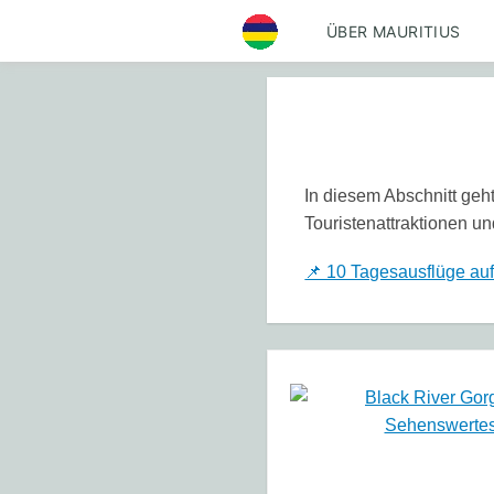
ÜBER MAURITIUS
In diesem Abschnitt geht
Touristenattraktionen und
📌 10 Tagesausflüge auf