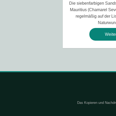
Die siebenfarbigen Sand
Mauritius (Chamarel Sev
regelmäßig auf der Lis
Naturwun
Weite
Das Kopieren und Nachdru