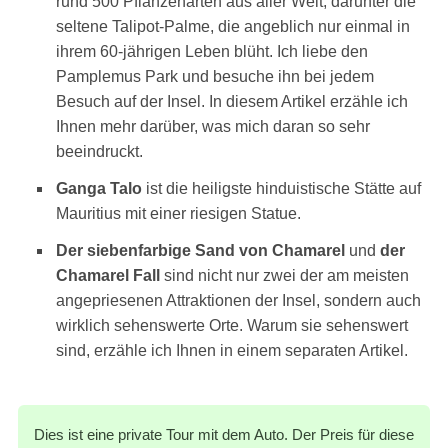
rund 500 Pflanzenarten aus aller Welt, darunter die
seltene Talipot-Palme, die angeblich nur einmal in
ihrem 60-jährigen Leben blüht. Ich liebe den
Pamplemus Park und besuche ihn bei jedem
Besuch auf der Insel. In diesem Artikel erzähle ich
Ihnen mehr darüber, was mich daran so sehr
beeindruckt.
Ganga Talo
ist die heiligste hinduistische Stätte auf
Mauritius mit einer riesigen Statue.
Der siebenfarbige Sand von Chamarel
und
der
Chamarel Fall
sind nicht nur zwei der am meisten
angepriesenen Attraktionen der Insel, sondern auch
wirklich sehenswerte Orte. Warum sie sehenswert
sind, erzähle ich Ihnen in einem separaten Artikel.
Dies ist eine private Tour mit dem Auto. Der Preis für diese