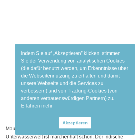
Indem Sie auf „Akzeptieren” klicken, stimmen
Sie der Verwendung von analytischen Cookies
(die dafür benutzt werden, um Erkenntnisse über
die Webseitennutzung zu erhalten und damit
unsere Webseite und die Services zu
verbessern) und von Tracking-Cookies (von
anderen vertrauenswürdigen Partnern) zu.
Erfahren mehr
#10. Tauchen auf Mauritius
Akzeptieren
Mauritius liegt im Indischen Ozean und die
Unterwasserwelt ist märchenhaft schön. Der Indische