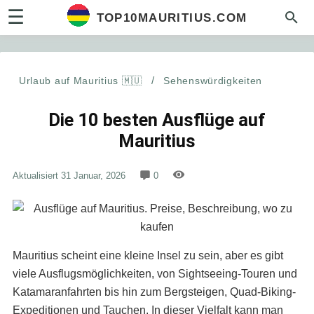
☰
TOP10MAURITIUS.COM
Urlaub auf Mauritius 🇲🇺
/
Sehenswürdigkeiten
Die 10 besten Ausflüge auf
Mauritius
Aktualisiert
31 Januar, 2026
0
Mauritius scheint eine kleine Insel zu sein, aber es gibt
viele Ausflugsmöglichkeiten, von Sightseeing-Touren und
Katamaranfahrten bis hin zum Bergsteigen, Quad-Biking-
Expeditionen und Tauchen. In dieser Vielfalt kann man