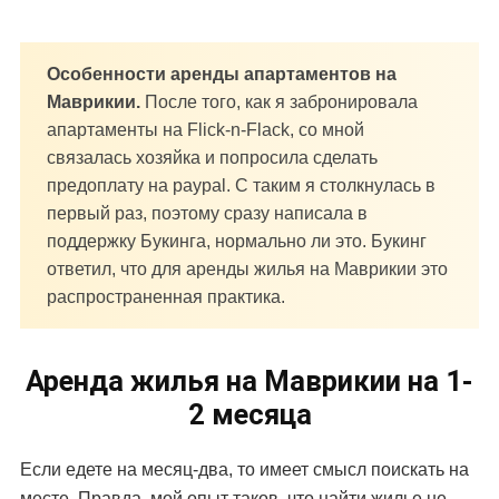
Особенности аренды апартаментов на
Маврикии.
После того, как я забронировала
апартаменты на Flick-n-Flack, со мной
связалась хозяйка и попросила сделать
предоплату на paypal. С таким я столкнулась в
первый раз, поэтому сразу написала в
поддержку Букинга, нормально ли это. Букинг
ответил, что для аренды жилья на Маврикии это
распространенная практика.
Аренда жилья на Маврикии на 1-
2 месяца
Если едете на месяц-два, то имеет смысл поискать на
месте. Правда, мой опыт таков, что найти жилье не