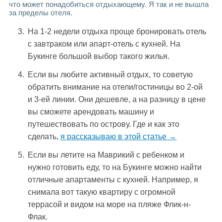
что может понадобиться отдыхающему. Я так и не вышла
за пределы отеля.
На 1-2 недели отдыха проще бронировать отель
с завтраком или апарт-отель с кухней. На
Букинге большой выбор такого жилья.
Если вы любите активный отдых, то советую
обратить внимание на отели/гостиницы во 2-ой
и 3-ей линии. Они дешевле, а на разницу в цене
вы сможете арендовать машину и
путешествовать по острову. Где и как это
сделать,
я рассказываю в этой статье →
Если вы летите на Маврикий с ребенком и
нужно готовить еду, то на Букинге можно найти
отличные апартаменты с кухней. Например, я
снимала вот такую квартиру с огромной
террасой и видом на море на пляже Флик-н-
Флак.