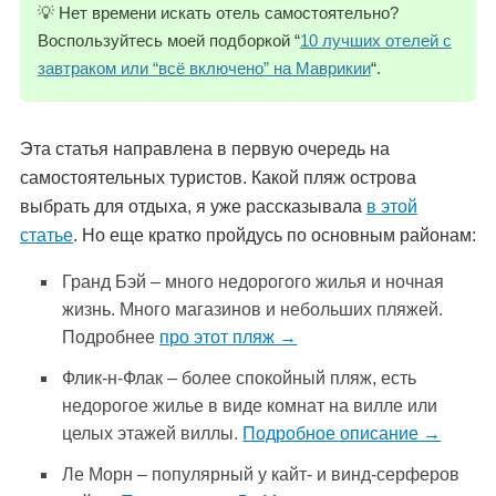
💡 Нет времени искать отель самостоятельно?
Воспользуйтесь моей подборкой “
10 лучших отелей с
завтраком или “всё включено” на Маврикии
“.
Эта статья направлена в первую очередь на
самостоятельных туристов. Какой пляж острова
выбрать для отдыха, я уже рассказывала
в этой
статье
. Но еще кратко пройдусь по основным районам:
Гранд Бэй – много недорогого жилья и ночная
жизнь. Много магазинов и небольших пляжей.
Подробнее
про этот пляж →
Флик-н-Флак – более спокойный пляж, есть
недорогое жилье в виде комнат на вилле или
целых этажей виллы.
Подробное описание →
Ле Морн – популярный у кайт- и винд-серферов