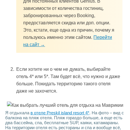
для постоянных клиентов Genius. В
зависимости от количества гостиниц,
забронированных через Booking,
предоставляется скидка или доп. опции.
Это, кстати, еще одна из причин, почему я
пользуюсь именно этим сайтом.
Перейти
на сайт →
Если хотите ни о чем не думать, выбирайте
отель 4* или 5*. Там будет всё, что нужно и даже
больше. Покидать
территорию
такого отеля
даже не захочется.
Я отдыхала
в отеле Preskil island resort 4*
. На фото – вид с
балкона на пляж отеля. Пляж гораздо больше, а еще есть
два бассейна, спа, бесплатные SUP, каяки, катамараны.
На территории отеля есть рестораны и спа и вообще всё,