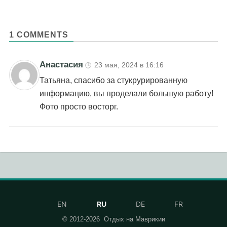
1 COMMENTS
Анастасия
23 мая, 2024 в 16:16
🕒
Татьяна, спасибо за стукрурированную
информацию, вы проделали большую работу!
Фото просто восторг.
EN
RU
DE
FR
© 2012-2026
Отдых на Маврикии