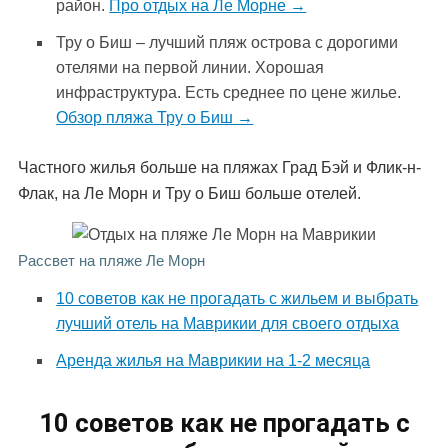
район.
Про отдых на Ле Морне →
Тру о Биш – лучший пляж острова с дорогими
отелями на первой линии. Хорошая
инфраструктура. Есть среднее по цене жилье.
Обзор пляжа Тру о Биш →
Частного жилья больше на пляжах Град Бэй и Флик-н-
Флак, на Ле Морн и Тру о Биш больше отелей.
Рассвет на пляже Ле Морн
10 советов как не прогадать с жильем и выбрать
лучший отель на Маврикии для своего отдыха
Аренда жилья на Маврикии на 1-2 месяца
10 советов как не прогадать с