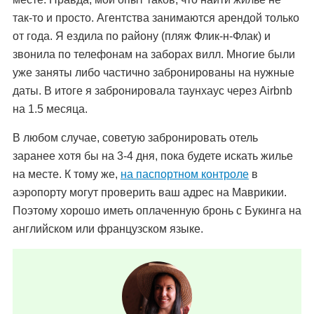
так-то и просто. Агентства занимаются арендой только
от года. Я ездила по району (пляж Флик-н-Флак) и
звонила по телефонам на заборах вилл. Многие были
уже заняты либо частично забронированы на нужные
даты. В итоге я забронировала таунхаус через Airbnb
на 1.5 месяца.
В любом случае, советую забронировать отель
заранее хотя бы на 3-4 дня, пока будете искать жилье
на месте. К тому же,
на паспортном контроле
в
аэропорту могут проверить ваш адрес на Маврикии.
Поэтому хорошо иметь оплаченную бронь с Букинга на
английском или французском языке.