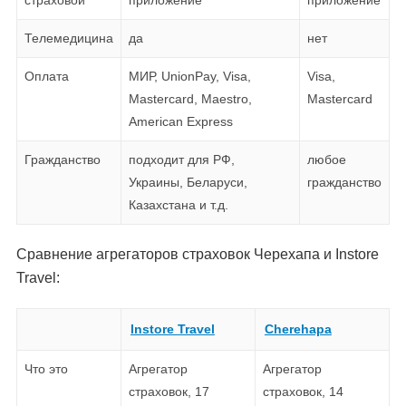
страховой
приложение
приложение
Телемедицина
да
нет
Оплата
МИР, UnionPay, Visa,
Visa,
Mastercard, Maestro,
Mastercard
American Express
Гражданство
подходит для РФ,
любое
Украины, Беларуси,
гражданство
Казахстана и т.д.
Сравнение агрегаторов страховок Черехапа и Instore
Travel:
Instore Travel
Cherehapa
Что это
Агрегатор
Агрегатор
страховок, 17
страховок, 14