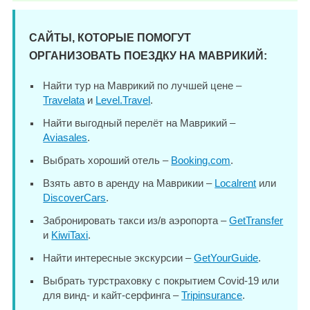
САЙТЫ, КОТОРЫЕ ПОМОГУТ
ОРГАНИЗОВАТЬ ПОЕЗДКУ НА МАВРИКИЙ:
Найти тур на Маврикий по лучшей цене –
Travelata
и
Level.Travel
.
Найти выгодный перелёт на Маврикий –
Aviasales
.
Выбрать хороший отель –
Booking.com
.
Взять авто в аренду на Маврикии –
Localrent
или
DiscoverCars
.
Забронировать такси из/в аэропорта –
GetTransfer
и
KiwiTaxi
.
Найти интересные экскурсии –
GetYourGuide
.
Выбрать турстраховку с покрытием Covid-19 или
для винд- и кайт-серфинга –
Tripinsurance
.