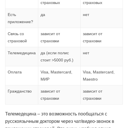
страховых
страховых
Есть
да
нет
приложение?
Связь со
зависит от
зависит от
страховой
страховки
страховки
Телемедицина
да (если полис
нет
стоит >5000 руб.)
Оплата
Visa, Mastercard,
Visa, Mastercard,
МИР
Maestro
Гражданство
зависит от
зависит от
страховки
страховки
Телемедецина – это возможность пообщаться с
русскоязычным доктором через чат/видео-звонок в