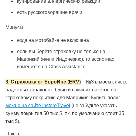
купирование аллергических реакций
есть русскоговорящие врачи
Минусы
езда на мотобайке не включена
если вы берёте страховку не только на
Маврикий (и/или Индонезию), то ассистнас
изменится на Class Assistance
3. Страховка от ЕвроИнс (ERV)
– №3 в моём списке
надёжных страховок. Один из лучших пакетов по
страховому покрытию для Маврикия. Купить полис
можно на сайте InstoreTravel
(не забудьте указать
сумму покрытия 50 тыс $, т.к. по умолчанию стоит 35
тыс $).
Плюсы