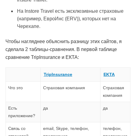
На Instore Travel есть эксклюзивные страховые
(например, ЕвроИнс (ERV)), которых нет на
Черехапе.
Чтобы нагляднее объяснить разницу этих сайтов, я
сделала 2 таблицы-сравнения. В первой таблице
сравнение TripInsurance и ЕКТА:
TripInsurance
EKTA
Что это
Страховая компания
Страховая
компания
Есть
да
да
приложение?
Связь со
email, Skype, телефон,
телефон,